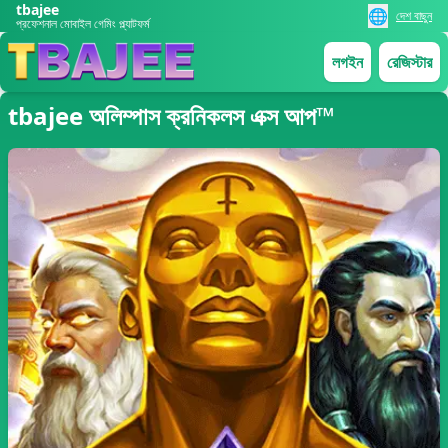
tbajee
🌐
দেশ বাছুন
প্রফেশনাল মোবাইল গেমিং প্ল্যাটফর্ম
লগইন
রেজিস্টার
tbajee অলিম্পাস ক্রনিকলস এক্স আপ™