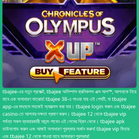
tbajee-এর নতুন প্রজেক্ট, tbajee অলিম্পাস ক্রনিকলস এক্স আপ™, আপনাকে নিয়ে
যাবে এক অসাধারণ যাত্রায়! tbajee 38-এ পাওয়া যায় এই গেমটি, যা tbajee
app-এর মাধ্যমে সহজেই অ্যাক্সেস করা যায়। tbajee login করুন এবং tbajee
casino-তে আপনার দক্ষতা প্রমাণ করুন। tbajee 12 থেকে tbajee vip
পর্যন্ত সকল ব্যবহারকারী আনন্দ পাবেন এই গেমের থ্রিল থেকে। tbajee apk
ডাউনলোড করুন এবং আজই অসাধারণ পুরস্কার অর্জন করুন! tbajee vip ফিচার
এবং tbajee 12 থেকে পাওয়া যাবে অসাধারণ পুরস্কার!