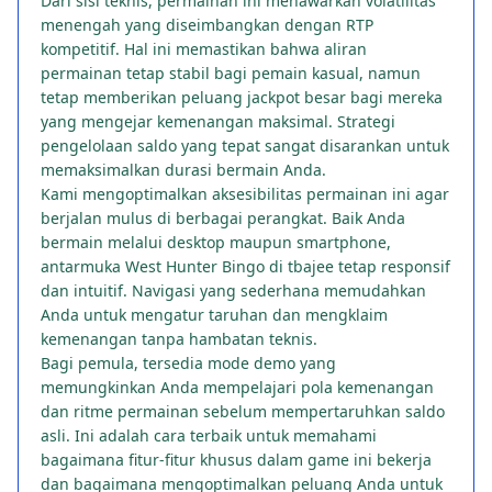
Dari sisi teknis, permainan ini menawarkan volatilitas
menengah yang diseimbangkan dengan RTP
kompetitif. Hal ini memastikan bahwa aliran
permainan tetap stabil bagi pemain kasual, namun
tetap memberikan peluang jackpot besar bagi mereka
yang mengejar kemenangan maksimal. Strategi
pengelolaan saldo yang tepat sangat disarankan untuk
memaksimalkan durasi bermain Anda.
Kami mengoptimalkan aksesibilitas permainan ini agar
berjalan mulus di berbagai perangkat. Baik Anda
bermain melalui desktop maupun smartphone,
antarmuka West Hunter Bingo di tbajee tetap responsif
dan intuitif. Navigasi yang sederhana memudahkan
Anda untuk mengatur taruhan dan mengklaim
kemenangan tanpa hambatan teknis.
Bagi pemula, tersedia mode demo yang
memungkinkan Anda mempelajari pola kemenangan
dan ritme permainan sebelum mempertaruhkan saldo
asli. Ini adalah cara terbaik untuk memahami
bagaimana fitur-fitur khusus dalam game ini bekerja
dan bagaimana mengoptimalkan peluang Anda untuk