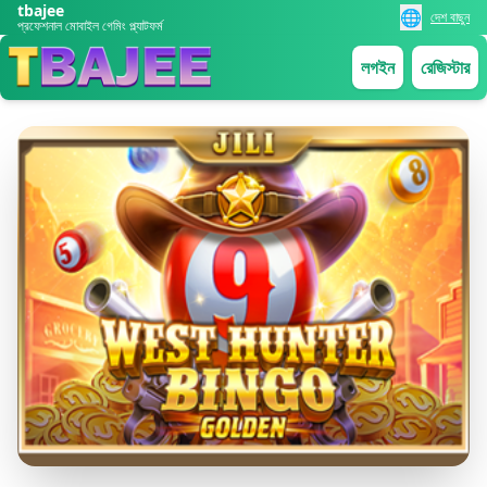
tbajee
🌐
দেশ বাছুন
প্রফেশনাল মোবাইল গেমিং প্ল্যাটফর্ম
লগইন
রেজিস্টার