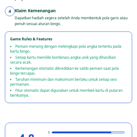
Klaim Kemenangan
4
Dapatkan hadiah segera setelah Anda membentuk pola garis atau
penuh sesuai aturan bingo.
Game Rules & Features
Pemain menang dengan melengkapi pola angka tertentu pada
kartu bingo.
Setiap kartu memiliki kombinasi angka unik yang dihasilkan
secara acak.
Kemenangan otomatis dikreditkan ke saldo pemain saat pola
bingo tercapai.
Taruhan minimum dan maksimum berlaku untuk setiap sesi
permainan.
Fitur otomatis dapat digunakan untuk membeli kartu di putaran
berikutnya.
5