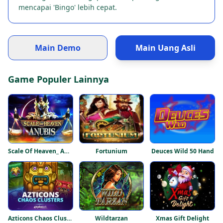
mencapai 'Bingo' lebih cepat.
Main Demo
Main Uang Asli
Game Populer Lainnya
Deuces Wild 50 Hand
Fortunium
Scale Of Heaven_ Anubis
Azticons Chaos Clusters
Xmas Gift Delight
Wildtarzan