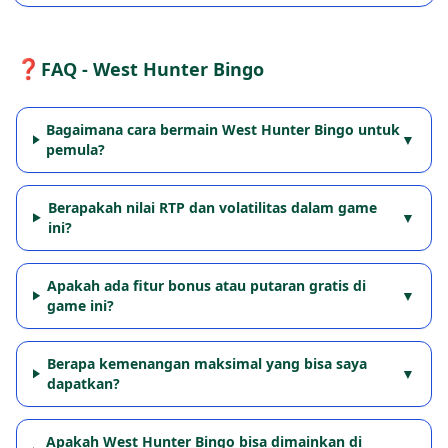
❓
FAQ - West Hunter Bingo
Bagaimana cara bermain West Hunter Bingo untuk
▼
pemula?
Berapakah nilai RTP dan volatilitas dalam game
▼
ini?
Apakah ada fitur bonus atau putaran gratis di
▼
game ini?
Berapa kemenangan maksimal yang bisa saya
▼
dapatkan?
Apakah West Hunter Bingo bisa dimainkan di