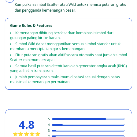
Kumpulkan simbol Scatter atau Wild untuk memicu putaran gratis
dan pengganda kemenangan besar.
Game Rules & Features
Kemenangan dihitung berdasarkan kombinasi simbol dari
gulungan paling kiri ke kanan.
Simbol Wild dapat menggantikan semua simbol standar untuk
membantu menciptakan garis kemenangan.
Fitur putaran gratis akan aktif secara otomatis saat jumlah simbol
Scatter minimum tercapai.
Semua hasil putaran ditentukan oleh generator angka acak (RNG)
yang adil dan transparan.
Jumlah pembayaran maksimum dibatasi sesuai dengan batas
maksimal kemenangan permainan.
5
4.8
4
3
⭐⭐⭐⭐⭐
2