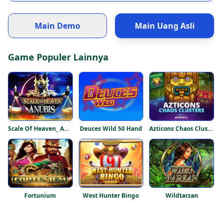
Main Demo
Main Uang Asli
Game Populer Lainnya
Deuces Wild 50 Hand
Azticons Chaos Clusters
Scale Of Heaven_ Anubis
Fortunium
West Hunter Bingo
Wildtarzan